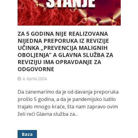
ZA 5 GODINA NIJE REALIZOVANA
NIJEDNA PREPORUKA IZ REVIZIJE
UČINKA „PREVENCIJA MALIGNIH
OBOLJENJA“ A GLAVNA SLUŽBA ZA
REVIZIJU IMA OPRAVDANJE ZA
ODGOVORNE
4. Aprila 2024.
Da zanemarimo da je od davanja preporuka
prošlo 5 godina, a da je pandemijsko ludilo
trajalo mnogo kraće, šta nam zapravo ovim
želi reći Glavna služba za...
Baza