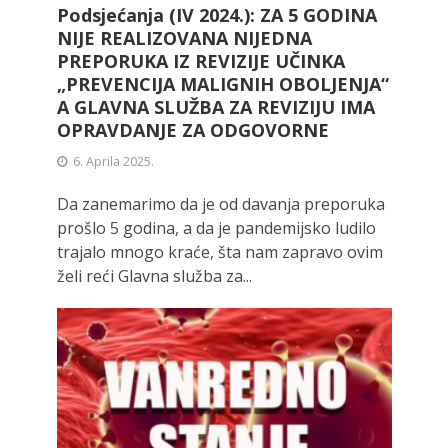
Podsjećanja (IV 2024.): ZA 5 GODINA
NIJE REALIZOVANA NIJEDNA
PREPORUKA IZ REVIZIJE UČINKA
„PREVENCIJA MALIGNIH OBOLJENJA“
A GLAVNA SLUŽBA ZA REVIZIJU IMA
OPRAVDANJE ZA ODGOVORNE
6. Aprila 2025.
Da zanemarimo da je od davanja preporuka
prošlo 5 godina, a da je pandemijsko ludilo
trajalo mnogo kraće, šta nam zapravo ovim
želi reći Glavna služba za...