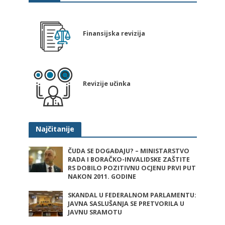
Finansijska revizija
Revizije učinka
Najčitanije
ČUDA SE DOGAĐAJU? – MINISTARSTVO
RADA I BORAČKO-INVALIDSKE ZAŠTITE
RS DOBILO POZITIVNU OCJENU PRVI PUT
NAKON 2011. GODINE
SKANDAL U FEDERALNOM PARLAMENTU:
JAVNA SASLUŠANJA SE PRETVORILA U
JAVNU SRAMOTU