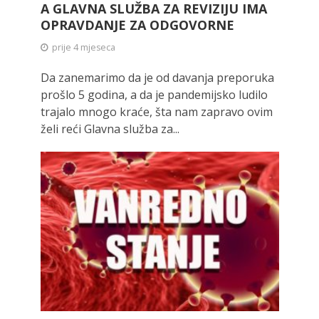
A GLAVNA SLUŽBA ZA REVIZIJU IMA
OPRAVDANJE ZA ODGOVORNE
prije 4 mjeseca
Da zanemarimo da je od davanja preporuka
prošlo 5 godina, a da je pandemijsko ludilo
trajalo mnogo kraće, šta nam zapravo ovim
želi reći Glavna služba za...