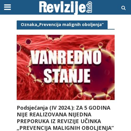
Oznaka„Prevencija malignih oboljenja“
Podsjećanja (IV 2024.): ZA 5 GODINA
NIJE REALIZOVANA NIJEDNA
PREPORUKA IZ REVIZIJE UČINKA
„PREVENCIJA MALIGNIH OBOLJENJA“