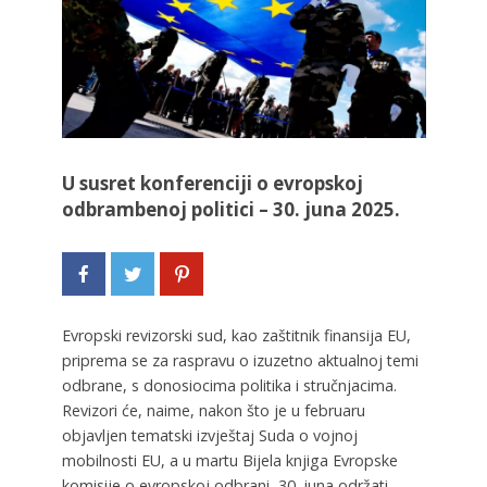
U susret konferenciji o evropskoj
odbrambenoj politici – 30. juna 2025.
Evropski revizorski sud, kao zaštitnik finansija EU,
priprema se za raspravu o izuzetno aktualnoj temi
odbrane, s donosiocima politika i stručnjacima.
Revizori će, naime, nakon što je u februaru
objavljen tematski izvještaj Suda o vojnoj
mobilnosti EU, a u martu Bijela knjiga Evropske
komisije o evropskoj odbrani, 30. juna održati