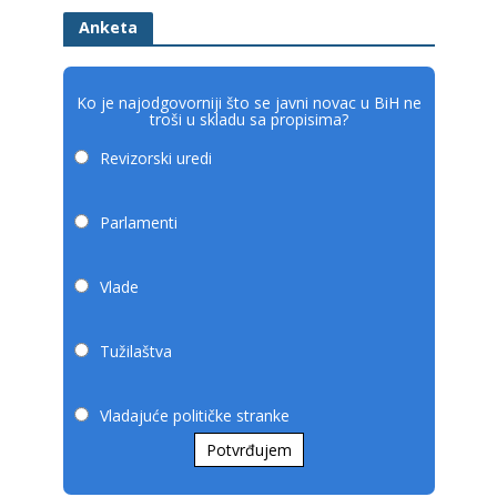
Anketa
Ko je najodgovorniji što se javni novac u BiH ne
troši u skladu sa propisima?
Revizorski uredi
Parlamenti
Vlade
Tužilaštva
Vladajuće političke stranke
Potvrđujem