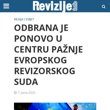
REGIJA I SVIJET
ODBRANA JE
PONOVO U
CENTRU PAŽNJE
EVROPSKOG
REVIZORSKOG
SUDA
7. Juna 2025.