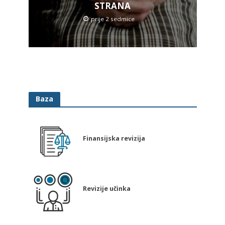
STRANA
prije 2 sedmice
Baza
Finansijska revizija
Revizije učinka