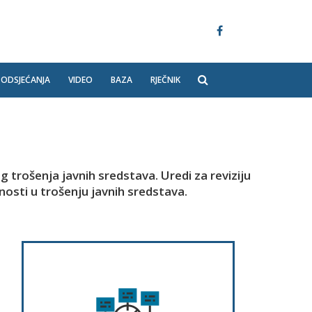
PODSJEĆANJA
VIDEO
BAZA
RJEČNIK
 trošenja javnih sredstava. Uredi za reviziju
lnosti u trošenju javnih sredstava.