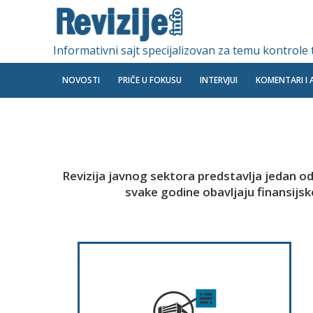
Informativni sajt specijalizovan za temu kontrole
NOVOSTI
PRIČE U FOKUSU
INTERVJUI
KOMENTARI I 
Revizija javnog sektora predstavlja jedan od
svake godine obavljaju finansijske