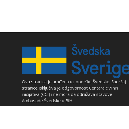
Ova stranica je urađena uz podršku Švedske. Sadržaj
stranice isključiva je odgovornost Centara civilnih
inicijativa (CCI) i ne mora da odražava stavove
Ambasade Švedske u BiH.