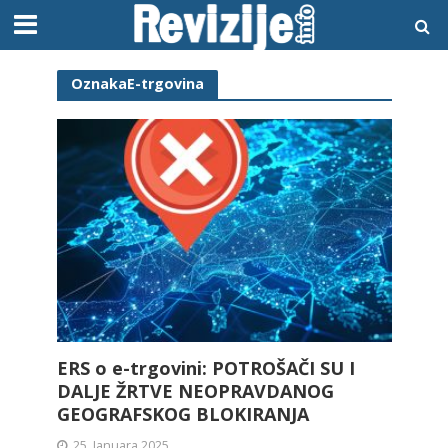
OznakaE-trgovina
ERS o e-trgovini: POTROŠAČI SU I
DALJE ŽRTVE NEOPRAVDANOG
GEOGRAFSKOG BLOKIRANJA
25. Januara 2025.