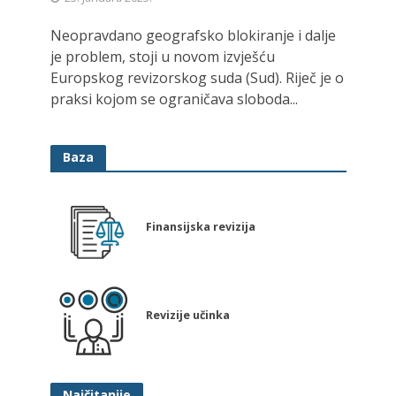
Neopravdano geografsko blokiranje i dalje
je problem, stoji u novom izvješću
Europskog revizorskog suda (Sud). Riječ je o
praksi kojom se ograničava sloboda...
Baza
Finansijska revizija
Revizije učinka
Najčitanije