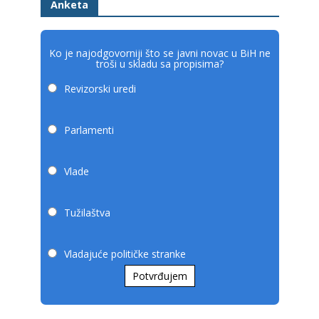
Anketa
Ko je najodgovorniji što se javni novac u BiH ne
troši u skladu sa propisima?
Revizorski uredi
Parlamenti
Vlade
Tužilaštva
Vladajuće političke stranke
Potvrđujem