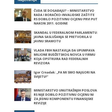
ČUDA SE DOGAĐAJU? – MINISTARSTVO
RADA I BORAČKO-INVALIDSKE ZAŠTITE
RS DOBILO POZITIVNU OCJENU PRVI PUT
NAKON 2011. GODINE
SKANDAL U FEDERALNOM PARLAMENTU:
JAVNA SASLUŠANJA SE PRETVORILA U
JAVNU SRAMOTU
VLADA FBIH NASTAVLJA DA UPUMPAVA
MILIONE BUDŽETSKOG NOVCA U FIRMU
KOJA OPSTRUIRA RAD FEDERALNIH
REVIZORA
Igor Crnadak: „PA MI SMO NAJGORI NA
SVIJETU!“
MINISTARSTVO UNUTRAŠNJIH POSLOVA
RS NIJE DOBILO POZITIVNU OCJENU NI
ZA JEDNU KOMPONENTU FINANSIJSKE
REVIZIJE