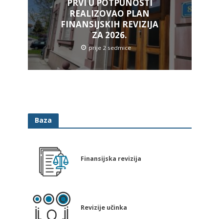
PRVI U POTPUNOSTI
REALIZOVAO PLAN
FINANSIJSKIH REVIZIJA
ZA 2026.
prije 2 sedmice
Baza
Finansijska revizija
Revizije učinka