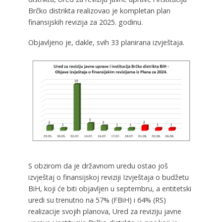
Brčko distrikta realizovao je kompletan plan
finansijskih revizija za 2025. godinu.
Objavljeno je, dakle, svih 33 planirana izvještaja.
S obzirom da je državnom uredu ostao još
izvještaj o finansijskoj reviziji Izvještaja o budžetu
BiH, koji će biti objavljen u septembru, a entitetski
uredi su trenutno na 57% (FBiH) i 64% (RS)
realizacije svojih planova, Ured za reviziju javne