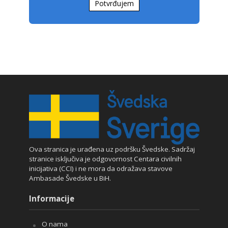
Potvrđujem
Ova stranica je urađena uz podršku Švedske. Sadržaj
stranice isključiva je odgovornost Centara civilnih
inicijativa (CCI) i ne mora da odražava stavove
Ambasade Švedske u BiH.
Informacije
O nama