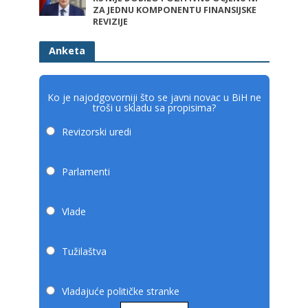
ZA JEDNU KOMPONENTU FINANSIJSKE
REVIZIJE
Anketa
Ko je najodgovorniji što se javni novac u BiH ne
troši u skladu sa propisima?
Revizorski uredi
Parlamenti
Vlade
Tužilaštva
Vladajuće političke stranke