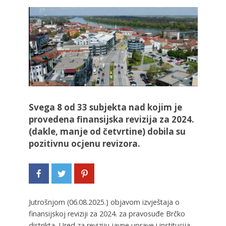
Svega 8 od 33 subjekta nad kojim je
provedena finansijska revizija za 2024.
(dakle, manje od četvrtine) dobila su
pozitivnu ocjenu revizora.
Jutrošnjom (06.08.2025.) objavom izvještaja o
finansijskoj reviziji za 2024. za pravosuđe Brčko
distrikta, Ured za reviziju javne uprave i institucija