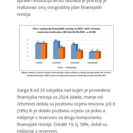
uprave i institucija Brčko distrikta je prvi koji je
realizovao svoj ovogodišnji plan finansijskih
revizija.
Svega 8 od 33 subjekta nad kojim je provedena
finansijska revizija za 2024. (dakle, manje od
četvrtine) dobila su pozitivnu ocjenu revizora. Još 6
(18%) ih je dobilo pozitivnu ocjenu za jednu a
mišljenje s rezervom za drugu komponentu
finansijske revizije. Ostalih 19, tj. 58%, dobili su
mišljenje s rezervom.