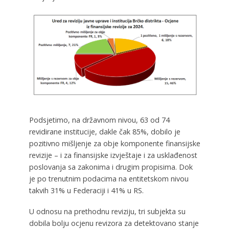
Podsjetimo, na državnom nivou, 63 od 74
revidirane institucije, dakle čak 85%, dobilo je
pozitivno mišljenje za obje komponente finansijske
revizije – i za finansijske izvještaje i za usklađenost
poslovanja sa zakonima i drugim propisima. Dok
je po trenutnim podacima na entitetskom nivou
takvih 31% u Federaciji i 41% u RS.
U odnosu na prethodnu reviziju, tri subjekta su
dobila bolju ocjenu revizora za detektovano stanje