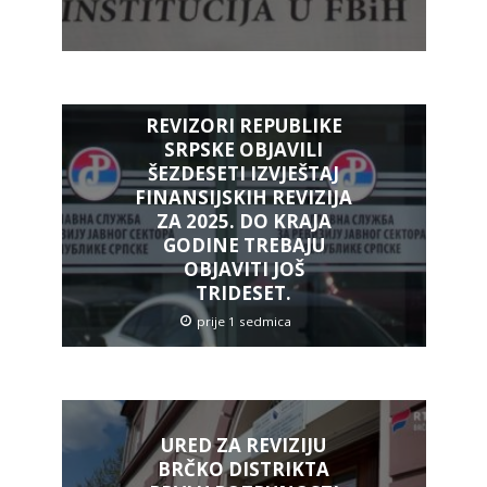
REVIZORI REPUBLIKE
SRPSKE OBJAVILI
ŠEZDESETI IZVJEŠTAJ
FINANSIJSKIH REVIZIJA
ZA 2025. DO KRAJA
GODINE TREBAJU
OBJAVITI JOŠ
TRIDESET.
prije 1 sedmica
URED ZA REVIZIJU
BRČKO DISTRIKTA