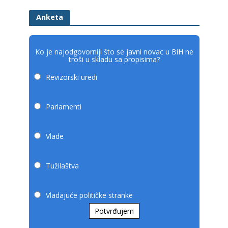
Anketa
Ko je najodgovorniji što se javni novac u BiH ne
troši u skladu sa propisima?
Revizorski uredi
Parlamenti
Vlade
Tužilaštva
Vladajuće političke stranke
Potvrđujem