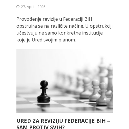
27. Aprila 2025.
Provođenje revizije u Federaciji BiH
opstruira se na različite načine. U opstrukciji
učestvuju ne samo konkretne institucije
koje je Ured svojim planom...
URED ZA REVIZIJU FEDERACIJE BIH –
SAM PROTIV SVIH?