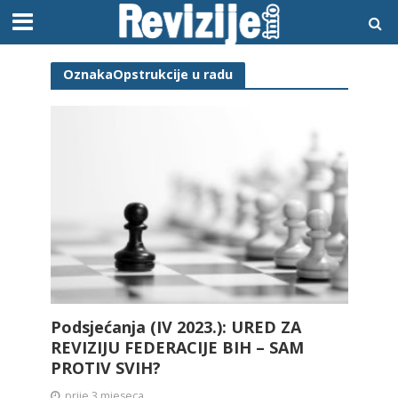
OznakaOpstrukcije u radu
Podsjećanja (IV 2023.): URED ZA
REVIZIJU FEDERACIJE BIH – SAM
PROTIV SVIH?
prije 3 mjeseca