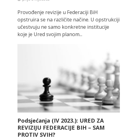
Provođenje revizije u Federaciji BiH
opstruira se na različite načine. U opstrukciji
učestvuju ne samo konkretne institucije
koje je Ured svojim planom...
Podsjećanja (IV 2023.): URED ZA
REVIZIJU FEDERACIJE BIH – SAM
PROTIV SVIH?