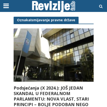
OznakaIsmijavanje pravne države
Podsjećanja (X 2024.): JOŠ JEDAN
SKANDAL U FEDERALNOM
PARLAMENTU: NOVA VLAST, STARI
PRINCIPI – BOLJE PODOBAN NEGO