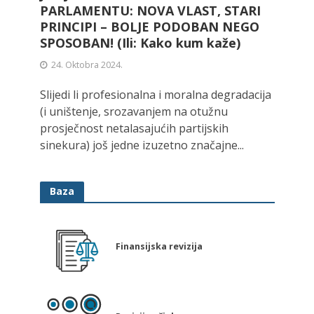
PARLAMENTU: NOVA VLAST, STARI
PRINCIPI – BOLJE PODOBAN NEGO
SPOSOBAN! (Ili: Kako kum kaže)
24. Oktobra 2024.
Slijedi li profesionalna i moralna degradacija
(i uništenje, srozavanjem na otužnu
prosječnost netalasajućih partijskih
sinekura) još jedne izuzetno značajne...
Baza
Finansijska revizija