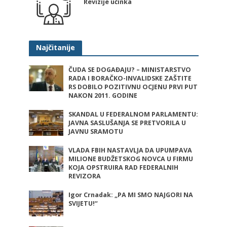
Revizije učinka
Najčitanije
ČUDA SE DOGAĐAJU? – MINISTARSTVO
RADA I BORAČKO-INVALIDSKE ZAŠTITE
RS DOBILO POZITIVNU OCJENU PRVI PUT
NAKON 2011. GODINE
SKANDAL U FEDERALNOM PARLAMENTU:
JAVNA SASLUŠANJA SE PRETVORILA U
JAVNU SRAMOTU
VLADA FBIH NASTAVLJA DA UPUMPAVA
MILIONE BUDŽETSKOG NOVCA U FIRMU
KOJA OPSTRUIRA RAD FEDERALNIH
REVIZORA
Igor Crnadak: „PA MI SMO NAJGORI NA
SVIJETU!“