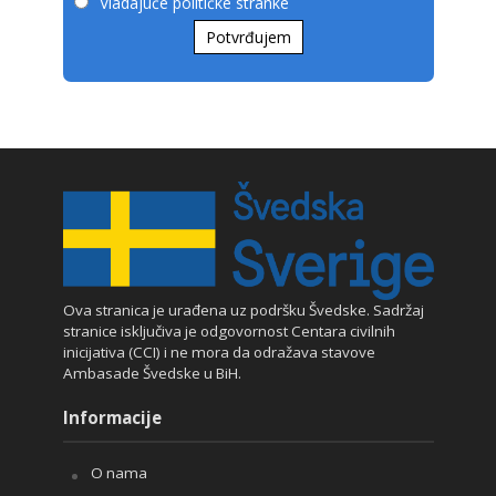
Vladajuće političke stranke
Potvrđujem
Ova stranica je urađena uz podršku Švedske. Sadržaj
stranice isključiva je odgovornost Centara civilnih
inicijativa (CCI) i ne mora da odražava stavove
Ambasade Švedske u BiH.
Informacije
O nama