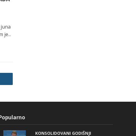
 juna
 je...
Popularno
KONSOLIDOVANI GODIŠNJI